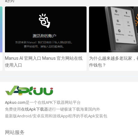
Manus AI 官网入口 Manus 官方网站在线
为什么越来越多老玩家，都在用
使用入口
件钱包？
Apkuo.com
是一个在线APK下载器网站平台
免费使用
在线Apk下载器
进行一键极速下载海量国内外
最新版Android/安卓应用和游戏App程序的手机Apk安装包
网站服务