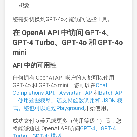
想象
您需要切换到GPT-4o才能访问这些工具。
在 OpenAI API 中访问 GPT-4、
GPT-4 Turbo、GPT-4o 和 GPT-4o
mini
API 中的可用性
任何拥有 OpenAI API 帐户的人都可以使用
GPT-4o 和 GPT-4o mini，您可以在
Chat
Completions API、
Assistant API
和
Batch API
中使用这些模型。还支持函数调用和 JSON 模
式。您也可以通过
Playground
开始使用。
成功支付 5 美元或更多（使用等级 1）后，您
将能够通过 OpenAI API访问
GPT-4、GPT-4
Turbo、GPT-4o模型。