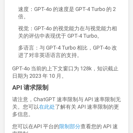
速度：GPT-4o 的速度是 GPT-4 Turbo 的 2
倍。
视觉：GPT-4o 的视觉能力在与视觉能力相
关的评估中表现优于 GPT-4 Turbo。
多语言：与 GPT-4 Turbo 相比，GPT-4o 改
进了对非英语语言的支持。
GPT-4o 当前的上下文窗口为 128k，知识截止
日期为 2023 年 10 月。
API 请求限制
请注意，ChatGPT 速率限制与 API 速率限制无
关。您可以
在此处
了解有关 API 速率限制的更
多信息。
您可以在API 平台的
限制部分
查看您的 API 速