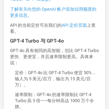
了解有关向您的 OpenAI 帐户添加信用额度的
更多信息。
API 的当前定价可在我们的
API 定价页面
上查
看。
GPT-4 Turbo 与 GPT-4o
GPT-4o 具有相同的高智能，但比 GPT-4 Turbo
更快、更便宜，并且速率限制更高。具体来
说：
定价：GPT-4o 比 GPT-4 Turbo 便宜 50%，
输入为 5 美元/百万，输出为 15 美元/百
万）。
速率限制：GPT-4o 的速率限制比 GPT-4
Turbo 高 5 倍——每分钟高达 1000 万个令
牌。