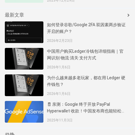
2023年12月29日
最新文章
如何登录谷歌/Google 2FA 双因素两步验证
开启的账户？
2026年2月23日
中国用户购买Ledger冷钱包详细指南｜官
网识别·物流·清关·支付方式
2026年1月6日
为什么越来越多老玩家，都在用 Ledger 硬
件钱包？
2026年1月6日
🧾 亲测：Google 终于开放 PayPal
Hyperwallet 收款！中国发布商也能轻松拿
到 AdSense 钱了
2025年11月3日
趋势