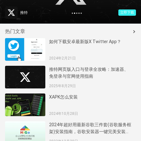
1
2
3
4
5
推特
立即下载
热门文章
如何下载安卓最新版X Twitter App？
2024年2月21日
推特网页版入口与登录全攻略：加速器、
免登录与官网使用指南
2025年8月29日
XAPK怎么安装
2024年10月28日
2024年超好用最新谷歌三件套(谷歌服务框
架)安装指南，谷歌安装器一键完美安装谷
歌商店服务框架