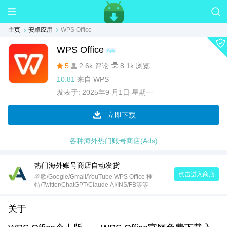
主页
安卓应用
WPS Office
WPS Office
Apk
5
2.6k 评论
8.1k 浏览
10.81
来自
WPS
发表于:
2025年9 月1日 星期一
立即下载
各种海外热门账号商店(Ads)
热门海外账号商店自动发货
点击进入商店
谷歌/Google/Gmail/YouTube WPS Office 推
特/Twitter/ChatGPT/Claude AI/INS/FB等等
关于