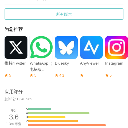
所有版本
为您推荐
推特/Twitter
WhatsApp（
Bluesky
AnyViewer
Instagram
电脑版
5
Windows 和
5
4.2
5
Mac）
应用评分
总评论: 1,340,989
5
评分
4
3.6
3
2
1.3m 审查
1