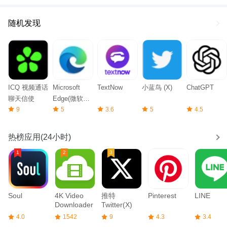
随机发现
ICQ 视频通话
Microsoft
TextNow
小蓝鸟 (X)
ChatGPT
聊天信使
Edge(微软必
9
应)
5
3.6
5
4.5
热榜应用(24小时)
Soul
4K Video
推特
Pinterest
LINE
Downloader
Twitter(X)
4.0
1542
9
4.3
3.4