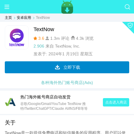
主页
安卓应用
TextNow
TextNow
3.6
1.3m 评论
4.3k 浏览
2.906
来自
TextNow, Inc.
发表于:
2024年1 月19日 星期五
立即下载
各种海外热门账号商店(Ads)
热门海外账号商店自动发货
点击进入商店
谷歌/Google/Gmail/YouTube TextNow 推
特/Twitter/ChatGPT/Claude AI/INS/FB等等
关于
TextNow是一款提供免费电话和短信服务的应用程序。用户可以使