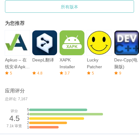
所有版本
为您推荐
Apkuo – 在
DeepL翻译
XAPK
Lucky
Dev-Cpp(电
线安卓Apk下
Installer
Patcher
脑版)
载器
5
4.8
3.7
5
9
应用评分
总评论: 7,167
5
评分
4
4.5
3
2
7.1k 审查
1