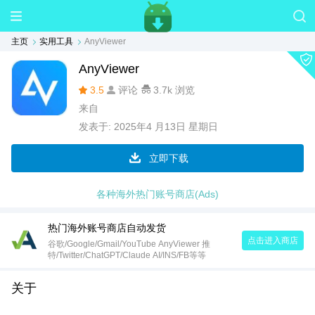
主页
实用工具
AnyViewer
AnyViewer
3.5
评论
3.7k 浏览
来自
发表于:
2025年4 月13日 星期日
立即下载
各种海外热门账号商店(Ads)
热门海外账号商店自动发货
点击进入商店
谷歌/Google/Gmail/YouTube AnyViewer 推
特/Twitter/ChatGPT/Claude AI/INS/FB等等
关于