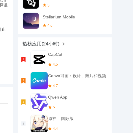
选择谁
5
Stellarium Mobile
4.6
阻止
热榜应用(24小时)
CapCut
4.5
Canva可画：设计、照片和视频
4.7
Qwen App
5
原神 – 国际版
4.4