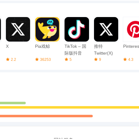
X
Pia戏鲸
TikTok – 国
推特
Pinteres
际版抖音
Twitter(X)
2.2
36253
5
9
4.3