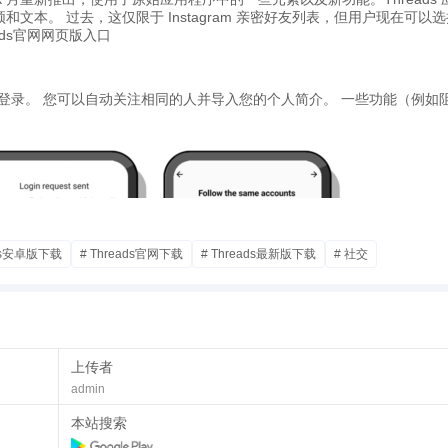
频和文本。 过去，这仅限于 Instagram 亲密好友列表，但用户现在可以
ads官网网页版入口
ram 帐户登录。 您可以自动关注相同的人并导入您的个人简介。 一些功能（例如
ads安卓版下载
# Threads官网下载
# Threads最新版下载
# 社交
上传者
admin
本站搜索