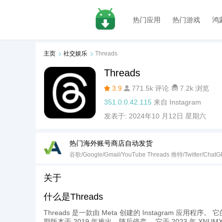
热门应用
热门游戏
鸿
主页
社交娱乐
Threads
Threads
3.9
771.5k 评论
7.2k 浏览
351.0.0.42.115
来自
Instagram
发表于:
2024年10 月12日 星期六
热门海外账号商店自动发货
谷歌/Google/Gmail/YouTube Threads 推特/Twitter/ChatG
关于
什么是Threads
Threads 是一款由 Meta 创建的 Instagram 应用程序
期版本于 2019 年推出，随后停产。 它于 2023 年 X