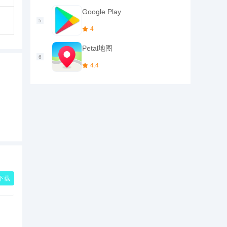
人资
Google Play
4
Petal地图
您在
4.4
下载