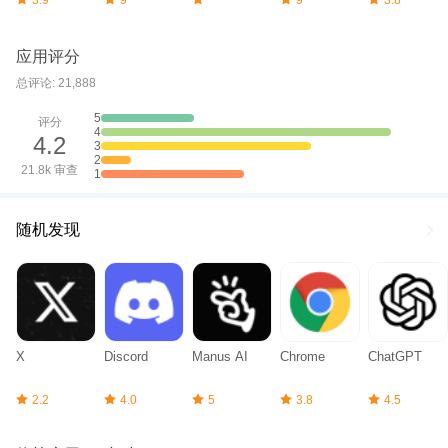
3.9
9
9
3.8
应用评分
总评论: 21,888
5
评分
4
4.2
3
2
21.8k 审查
1
随机发现
X
Discord
Manus AI
Chrome
ChatGPT
2.2
4.0
5
3.8
4.5