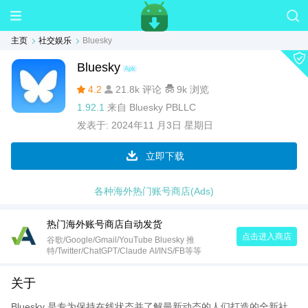
主页
社交娱乐
Bluesky
Bluesky
Apk
4.2
21.8k 评论
9k 浏览
1.92.1
来自
Bluesky PBLLC
发表于:
2024年11 月3日 星期日
立即下载
各种海外热门账号商店(Ads)
热门海外账号商店自动发货
点击进入商店
谷歌/Google/Gmail/YouTube Bluesky 推
特/Twitter/ChatGPT/Claude AI/INS/FB等等
关于
Bluesky 是专为保持在线状态并了解最新动态的人们打造的全新社