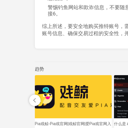
警惕钓鱼网站和欺诈信息，不要随
接‌
6
。
综上所述，要安全地购买推特账号，
账号信息、确保交易过程的安全性，
趋势
WhatsApp替代应
Pia戏鲸-Pia戏官网|戏鲸官网|爱Pia戏官网入
什么是 A