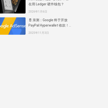
在用 Ledger 硬件钱包？
2026年1月6日
🧾 亲测：Google 终于开放
PayPal Hyperwallet 收款！
中国发布商也能轻松拿到
2025年11月3日
AdSense 钱了