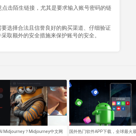
意点击陌生链接，尤其是要求输入账号密码的链
需要选择合法且信誉良好的购买渠道、仔细验证
并采取额外的安全措施来保护账号的安全。
I Midjourney？Midjourney中文网
国外热门软件APP下载，全球最火