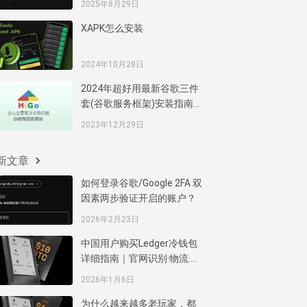
2025年8月29日
XAPK怎么安装
2024年10月28日
2024年超好用最新谷歌三件
套(谷歌服务框架)安装指南，
谷歌安装器一键完美安装谷
2023年12月29日
歌商店服务框架
新文章
如何登录谷歌/Google 2FA 双
因素两步验证开启的账户？
2026年2月23日
中国用户购买Ledger冷钱包
详细指南｜官网识别·物流·清
关·支付方式
2026年1月6日
为什么越来越多老玩家，都