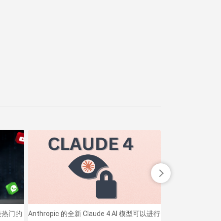
最热门的
Anthropic 的全新 Claude 4 AI 模型可以进行
如何下载安卓最新版X 