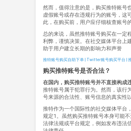
然而，值得注意的是，购买推特账号
虚假账号或存在违规行为的账号，这
此，在购买前，用户应仔细核查账号的
总的来说，虽然推特账号购买在一定
利弊，谨慎决策。在社交媒体平台上
助于用户建立长期的影响力和声誉‌
推特账号购买自助下单 | Twitter账号购买平台
购买推特账号是否合法？
在国内，购买推特账号并不直接构成
推特账号属于犯罪行为‌。然而，该行
号来源的合法性、账号信息的真实性以
推特作为一个国际性的社交媒体平台
规定‌
1
。虽然购买推特账号本身可能不
法律法规或平台规定，例如发布违法
法律责任‌。