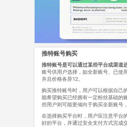
推特账号购买
推特账号是可以通过某些平台或渠道
账号供用户选择，如全新账号、已使
并且价格各异‌
1
2
。
购买推特账号时，用户可以根据自己
能希望购买已经拥有一定粉丝基础的
些用户则可能更倾向于购买全新账号，
在选择购买平台时，用户应注意平台
好的平台，并通过安全支付方式完成交