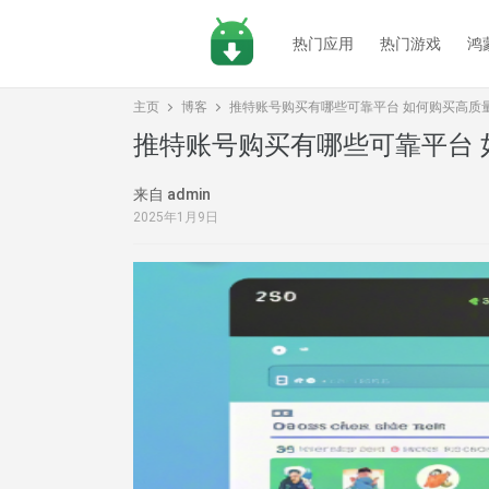
热门应用
热门游戏
鸿
主页
博客
推特账号购买有哪些可靠平台 如何购买高质
推特账号购买有哪些可靠平台 
来自 admin
X（Twitter/推特）- 2025.09
2025年1月9日