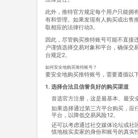
此外，推特官方规定每个用户只能拥
有和管理。如果发现有人购买或出售
取相应的法律行动‌
3
。
因此，尽管购买推特账号可能不直接
户谨慎选择交易对象和平台，确保交
台规定‌
2
。
如何安全地购买推特账号？
要安全地购买推特账号，需要遵循以
1. 选择合法且信誉良好的购买渠道
首选官方注册，这是最基本、最安全
如果选择通过第三方平台购买，应
平台，以降低交易风险‌
1
2
。
还可以考虑通过社交媒体论坛或社
慎地核实卖家的身份和账号的真实性