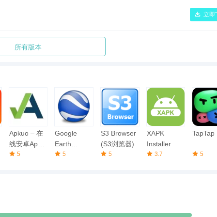
立即
所有版本
Apkuo – 在
Google
S3 Browser
XAPK
TapTap
线安卓Apk
Earth
(S3浏览器)
Installer
下载器
5
Pro（谷歌地
5
5
3.7
5
球专业版）