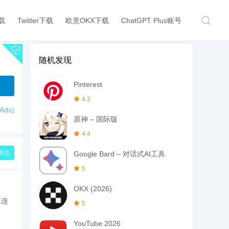
下载
Twitter下载
欧意OKX下载
ChatGPT Plus账号
随机发现
Pinterest
4.3
ds)
原神 – 国际版
4.4
商店
Google Bard – 对话式AI工具
5
OKX (2026)
立连
5
YouTube 2026