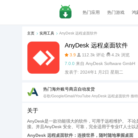
热门应用
热门游戏
鸿
主页
实用工具
AnyDesk 远程桌面软件
AnyDesk 远程桌面软件
3.9
112.3k 评论
4.2k 浏览
7.0.0
来自
AnyDesk Software GmbH
发表于:
2024年1 月2日 星期二
热门海外账号商店自动发货
谷歌/Google/Gmail/YouTube AnyDesk 远程桌面软件 推特/Tw
关于
AnyDesk是一款功能强大的软件，可用于远程维护。 不论
接。并且AnyDesk 安全、可靠，完全适用于专业IT人士
AnyDesk 远程桌面软件：连接世界，随时随地掌握桌面