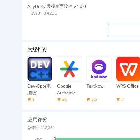
AnyDesk 远程桌面软件 v7.0.0
2023年3月21日
为您推荐
Dev-Cpp(电
Google
TextNow
WPS Office
脑版)
Authenticat
9
or(谷歌身份
3.8
3.6
5
验证器)
应用评分
总评论: 112,364
5