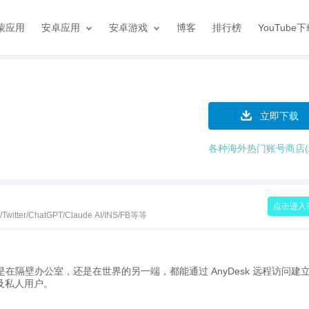
蒙应用
安卓应用
安卓游戏
博客
排行榜
YouTube
立即下载
各种海外热门账号商店(A
点击进入
itter/ChatGPT/Claude AI/INS/FB等等
是在隔壁办公室，还是在世界的另一端，都能通过 AnyDesk 远程访问建
以及私人用户。