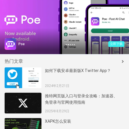
1
2
3
4
5
Poe
立即下载
热门文章
如何下载安卓最新版X Twitter App？
2024年2月21日
推特网页版入口与登录全攻略：加速器、
免登录与官网使用指南
2025年8月29日
XAPK怎么安装