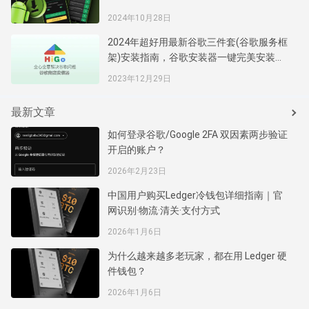
2024年10月28日
2024年超好用最新谷歌三件套(谷歌服务框
架)安装指南，谷歌安装器一键完美安装谷
歌商店服务框架
2023年12月29日
最新文章
如何登录谷歌/Google 2FA 双因素两步验证
开启的账户？
2026年2月23日
中国用户购买Ledger冷钱包详细指南｜官
网识别·物流·清关·支付方式
2026年1月6日
为什么越来越多老玩家，都在用 Ledger 硬
件钱包？
2026年1月6日