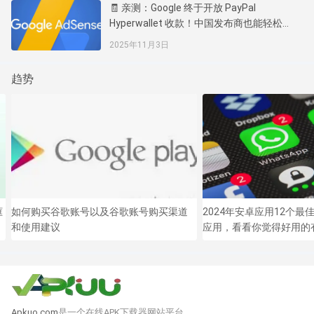
🧾 亲测：Google 终于开放 PayPal
Hyperwallet 收款！中国发布商也能轻松拿
到 AdSense 钱了
2025年11月3日
趋势
框
如何购买谷歌账号以及谷歌账号购买渠道
2024年安卓应用12个最佳
和使用建议
应用，看看你觉得好用的
Apkuo.com
是一个在线APK下载器网站平台