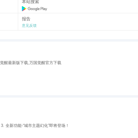
本站搜索
报告
意见反馈
国觉醒最新版下载,万国觉醒官方下载
3. 全新功能-“城市主题幻化”即将登场！