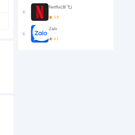
Netflix(奈飞)
3.8
Zalo
4.1