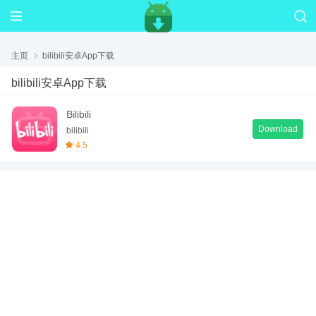
主页
bilibili安卓App下载
bilibili安卓App下载
Bilibili
Download
bilibili
4.5