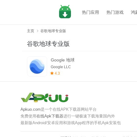
热门应用
热门游戏
鸿
主页
谷歌地球专业版
谷歌地球专业版
Google 地球
Google LLC
4.3
Apkuo.com
是一个在线APK下载器网站平台
免费使用
在线Apk下载器
进行一键极速下载海量国内外
最新版Android/安卓应用和游戏App程序的手机Apk安装包