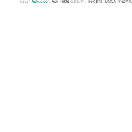
©2024
Apkuo.com
Apk下载站
版权所有 .
|
隐私政策
|
DMCA
|
协议条