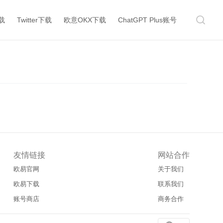
下载
Twitter下载
欧意OKX下载
ChatGPT Plus账号
友情链接
网站合作
欧易官网
关于我们
欧易下载
联系我们
账号商店
商务合作