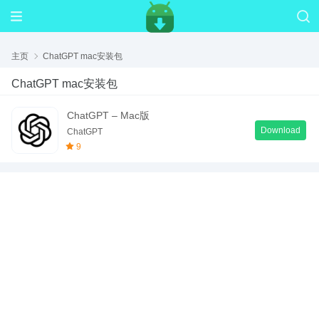
主页
ChatGPT mac安装包
ChatGPT mac安装包
ChatGPT – Mac版
Download
ChatGPT
9