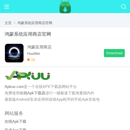
主页
鸿蒙系统应用商店官网
鸿蒙系统应用商店官网
鸿蒙应用商店
Download
HuaWei
10
Apkuo.com
是一个在线APK下载器网站平台
免费使用
在线Apk下载器
进行一键极速下载海量国内外
最新版Android/安卓应用和游戏App程序的手机Apk安装包
网站服务
在线Apk下载