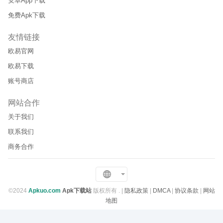
安卓App下载
免费Apk下载
友情链接
欧易官网
欧易下载
账号商店
网站合作
关于我们
联系我们
商务合作
©2024
Apkuo.com
Apk下载站
版权所有 .
|
隐私政策
|
DMCA
|
协议条款
|
网站
地图