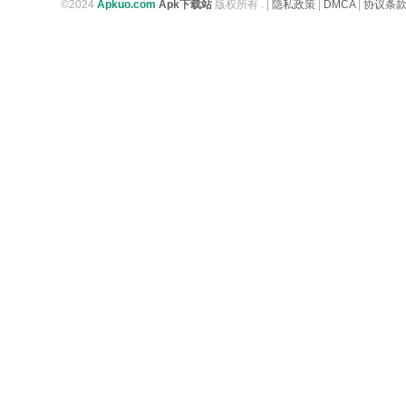
©2024
Apkuo.com
Apk下载站
版权所有 .
|
隐私政策
|
DMCA
|
协议条