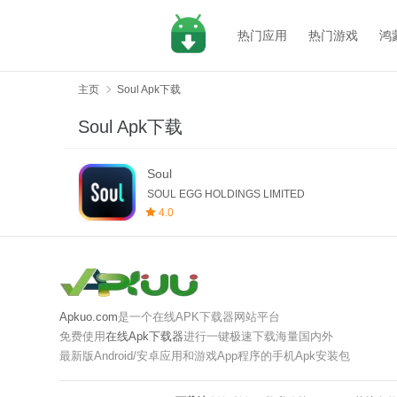
热门应用
热门游戏
鸿
主页
Soul Apk下载
Soul Apk下载
Soul
SOUL EGG HOLDINGS LIMITED
4.0
Apkuo.com
是一个在线APK下载器网站平台
免费使用
在线Apk下载器
进行一键极速下载海量国内外
最新版Android/安卓应用和游戏App程序的手机Apk安装包