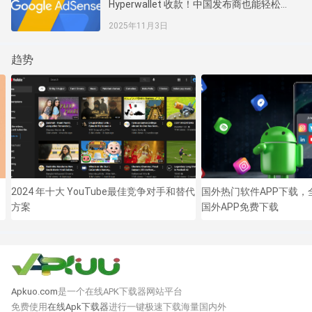
Hyperwallet 收款！中国发布商也能轻松拿
到 AdSense 钱了
2025年11月3日
趋势
用
2024 年十大 YouTube最佳竞争对手和替代
国外热门软件APP下载，
方案
国外APP免费下载
Apkuo.com
是一个在线APK下载器网站平台
免费使用
在线Apk下载器
进行一键极速下载海量国内外