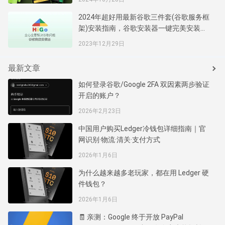
2024年超好用最新谷歌三件套(谷歌服务框
架)安装指南，谷歌安装器一键完美安装谷
歌商店服务框架
2023年12月29日
最新文章
如何登录谷歌/Google 2FA 双因素两步验证
开启的账户？
2026年2月23日
中国用户购买Ledger冷钱包详细指南｜官
网识别·物流·清关·支付方式
2026年1月6日
为什么越来越多老玩家，都在用 Ledger 硬
件钱包？
2026年1月6日
🧾 亲测：Google 终于开放 PayPal