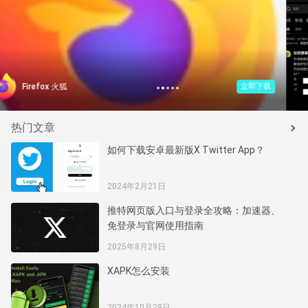
1
2
3
4
5
欧易(OKX)
立即下载
热门文章
如何下载安卓最新版X Twitter App？
2024年2月21日
推特网页版入口与登录全攻略：加速器、
免登录与官网使用指南
2025年8月29日
XAPK怎么安装
2024年10月28日