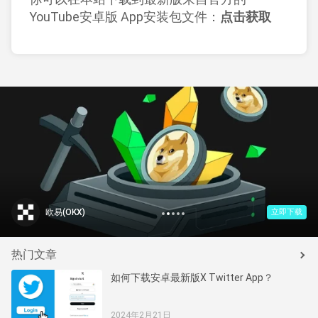
YouTube安卓版 App安装包文件：
点击获取
1
2
3
4
5
欧易(OKX)
立即下载
热门文章
如何下载安卓最新版X Twitter App？
2024年2月21日