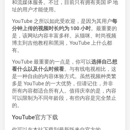
和流媒体服务。不过，目前只有拥有美国 IP 地
址的用户才能使用。
YouTube 之所以如此受欢迎，是因为其用户
每
分钟上传的视频时长约为 100 小时
。最重要的
是，该网站内容丰富多样。从
猫咪
、
时尚视频
博主
到
吉他教程
和
黑洞
，YouTube 上什么都
有。
YouTube 最重要的一点是，你可以
选择自己想
看什么以及什么时候看
。与有线电视相比，这
是一种自由的内容体验方式。虽然视频种类繁
多是 YouTube 的一大优势，但请记住，并非
所有内容都适合所有人。值得庆幸的是，内容
可以限制为不同年龄段，有些内容是完全禁止
的。
YouTube官方下载
你可以在本站下载到最新版来自官方的