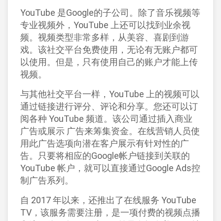
YouTube 是
Google
的子公司。除了音乐视频等
专业视频外，YouTube 上还可以找到业余视
频。视频类型非常多样，从美容、喜剧到游
戏。该
社交平台
免费使用，无论有无账户都可
以使用。但是，只有使用自己的账户才能上传
视频。
与其他社交平台一样，YouTube 上的视频可以
通过链接进行评分、评论和分享。您还可以订
阅各种 YouTube 频道。该公司通过插入
商业
广告
或
展示
广告
来筹集资金。在线营销人员使
用此
广告
选项向潜在客户
展示
有针对性的
广
告
。只要将相应的Google帐户链接到关联的
YouTube 帐户，就可以直接通过
Google
Ads
控
制广告系列。
自 2017 年以来，还推出了在线服务 YouTube
TV，该服务需要注册，是一项付费的视频点播