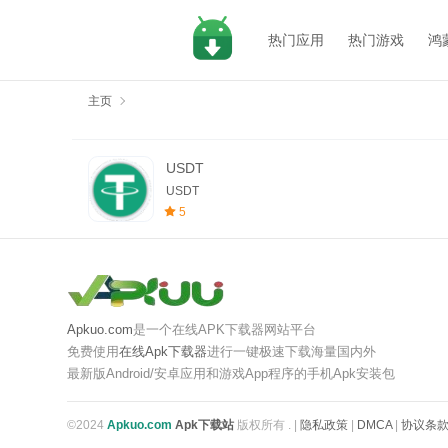
热门应用
热门游戏
鸿
主页
USDT
USDT
5
Apkuo.com
是一个在线APK下载器网站平台
免费使用
在线Apk下载器
进行一键极速下载海量国内外
最新版Android/安卓应用和游戏App程序的手机Apk安装包
©2024
Apkuo.com
Apk下载站
版权所有 .
|
隐私政策
|
DMCA
|
协议条